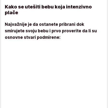
Kako se utešiti bebu koja intenzivno
plače
Najvažnije je da ostanete pribrani dok
smirujete svoju bebu i prvo proverite da li su
osnovne stvari podmirene: