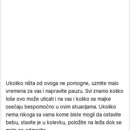
Ukoliko ništa od ovoga ne pomogne, uzmite malo
vremena za vas i napravite pauzu. Svi znamo koliko
loše ovo može uticati i na vas i koliko se majke
osećaju bespomoćno u ovim situacijama. Ukoliko
nema nikoga sa vama kome biste mogli da ostavite
bebu, stavite je u kolevku, položite na leđa dok se