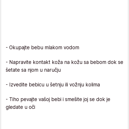
- Okupajte bebu mlakom vodom
- Napravite kontakt koža na kožu sa bebom dok se
šetate sa njom u naručju
- Izvedite bebicu u šetnju ili vožnju kolima
- Tiho pevajte vašoj bebi i smešite joj se dok je
gledate u oči