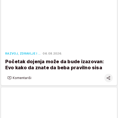
RAZVOJ, ZDRAVLJE I …
06.08.2026.
Početak dojenja može da bude izazovan:
Evo kako da znate da beba pravilno sisa
Komentariši