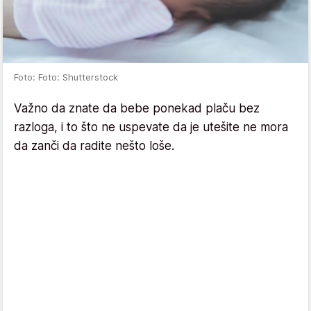
Foto: Foto: Shutterstock
Važno da znate da bebe ponekad plaču bez
razloga, i to što ne uspevate da je utešite ne mora
da zanči da radite nešto loše.