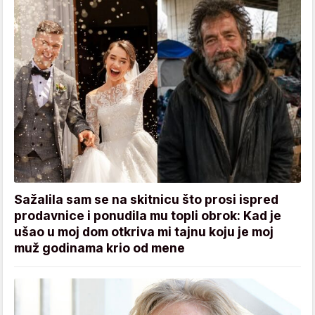
Sažalila sam se na skitnicu što prosi ispred
prodavnice i ponudila mu topli obrok: Kad je
ušao u moj dom otkriva mi tajnu koju je moj
muž godinama krio od mene