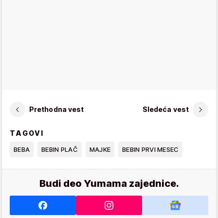
Prethodna vest
Sledeća vest
TAGOVI
BEBA
BEBIN PLAČ
MAJKE
BEBIN PRVI MESEC
Budi deo Yumama zajednice.