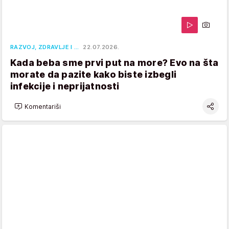
RAZVOJ, ZDRAVLJE I …
22.07.2026.
Kada beba sme prvi put na more? Evo na šta
morate da pazite kako biste izbegli
infekcije i neprijatnosti
Komentariši