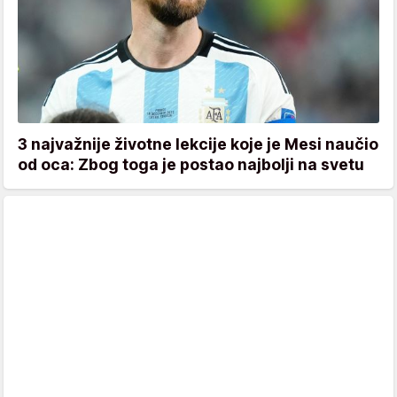
3 najvažnije životne lekcije koje je Mesi naučio
od oca: Zbog toga je postao najbolji na svetu