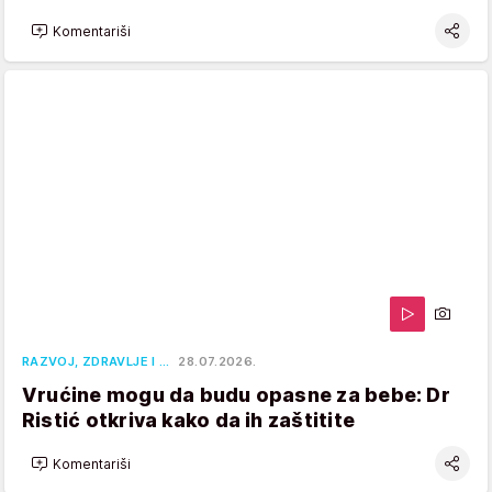
Komentariši
RAZVOJ, ZDRAVLJE I …
28.07.2026.
Vrućine mogu da budu opasne za bebe: Dr
Ristić otkriva kako da ih zaštitite
Komentariši