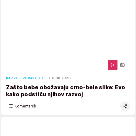
RAZVOJ, ZDRAVLJE I …
06.08.2026.
Zašto bebe obožavaju crno-bele slike: Evo
kako podstiču njihov razvoj
Komentariši