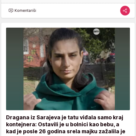
Komentariši
Dragana iz Sarajeva je tatu viđala samo kraj
kontejnera: Ostavili je u bolnici kao bebu, a
kad je posle 26 godina srela majku zažalila je