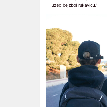
uzeo bejzbol rukavicu."