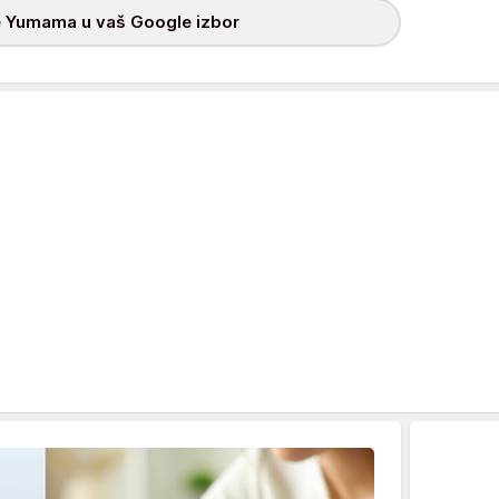
 Yumama u vaš Google izbor