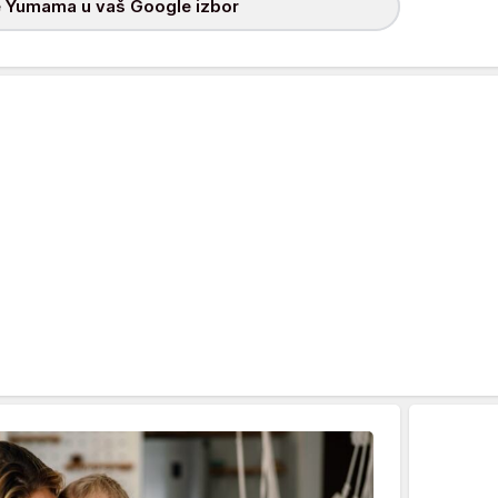
 Yumama u vaš Google izbor