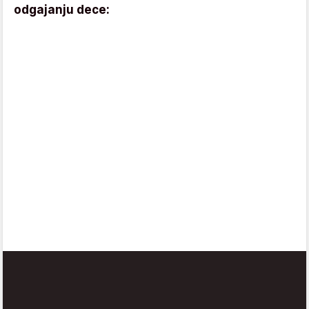
odgajanju dece: