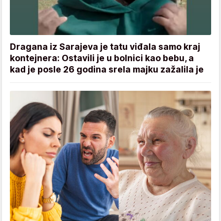
Dragana iz Sarajeva je tatu viđala samo kraj
kontejnera: Ostavili je u bolnici kao bebu, a
kad je posle 26 godina srela majku zažalila je