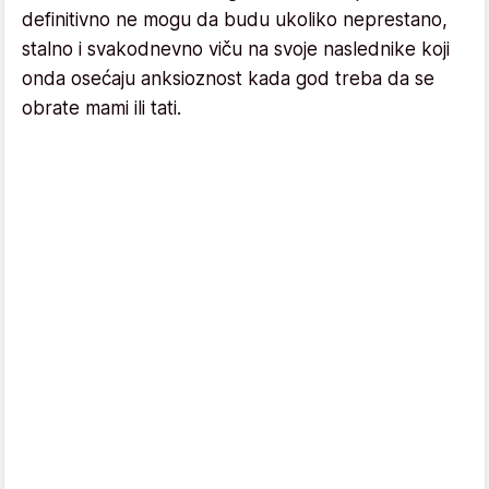
definitivno ne mogu da budu ukoliko neprestano,
stalno i svakodnevno viču na svoje naslednike koji
onda osećaju anksioznost kada god treba da se
obrate mami ili tati.