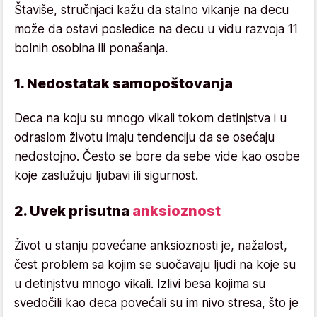
Štaviše, stručnjaci kažu da stalno vikanje na decu
može da ostavi posledice na decu u vidu razvoja 11
bolnih osobina ili ponašanja.
1. Nedostatak samopoštovanja
Deca na koju su mnogo vikali tokom detinjstva i u
odraslom životu imaju tendenciju da se osećaju
nedostojno. Često se bore da sebe vide kao osobe
koje zaslužuju ljubavi ili sigurnost.
2. Uvek prisutna
anksioznost
Život u stanju povećane anksioznosti je, nažalost,
čest problem sa kojim se suočavaju ljudi na koje su
u detinjstvu mnogo vikali. Izlivi besa kojima su
svedočili kao deca povećali su im nivo stresa, što je