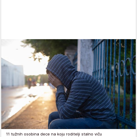
11 tužnih osobina dece na koju roditelji stalno viču