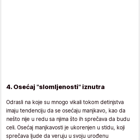
4. Osećaj "slomljenosti" iznutra
Odrasli na koje su mnogo vikali tokom detinjstva
imaju tendenciju da se osećaju manjkavo, kao da
nešto nije u redu sa njima što ih sprečava da budu
celi. Osećaj manjkavosti je ukorenjen u stidu, koji
sprečava ljude da veruju u svoju urođenu