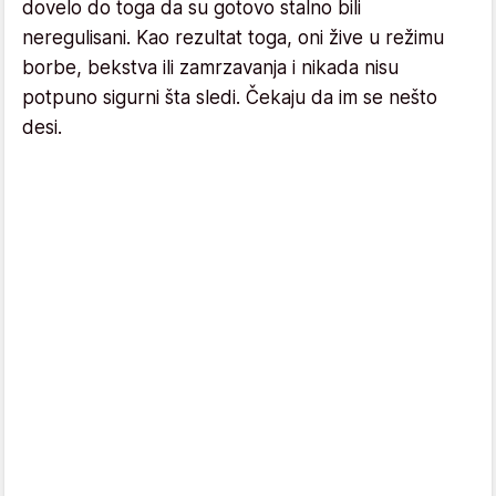
dovelo do toga da su gotovo stalno bili
neregulisani. Kao rezultat toga, oni žive u režimu
borbe, bekstva ili zamrzavanja i nikada nisu
potpuno sigurni šta sledi. Čekaju da im se nešto
desi.