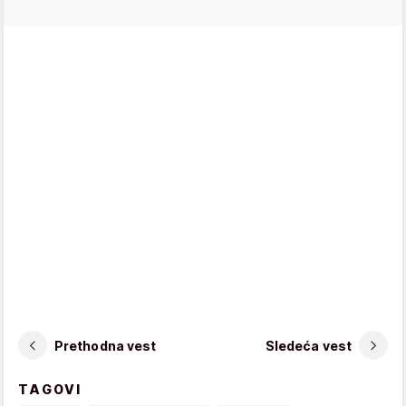
Prethodna vest
Sledeća vest
TAGOVI