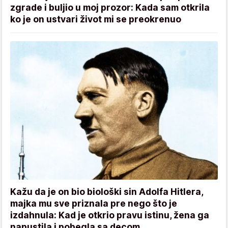
zgrade i buljio u moj prozor: Kada sam otkrila
ko je on ustvari život mi se preokrenuo
Kažu da je on bio biološki sin Adolfa Hitlera,
majka mu sve priznala pre nego što je
izdahnula: Kad je otkrio pravu istinu, žena ga
napustila i pobegla sa decom