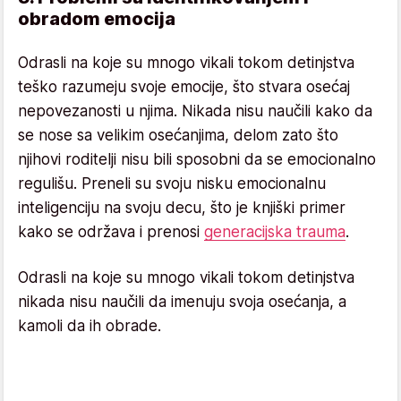
obradom emocija
Odrasli na koje su mnogo vikali tokom detinjstva
teško razumeju svoje emocije, što stvara osećaj
nepovezanosti u njima. Nikada nisu naučili kako da
se nose sa velikim osećanjima, delom zato što
njihovi roditelji nisu bili sposobni da se emocionalno
regulišu. Preneli su svoju nisku emocionalnu
inteligenciju na svoju decu, što je knjiški primer
kako se održava i prenosi
generacijska trauma
.
Odrasli na koje su mnogo vikali tokom detinjstva
nikada nisu naučili da imenuju svoja osećanja, a
kamoli da ih obrade.