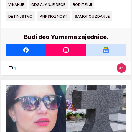
VIKANJE
ODGAJANJE DECE
RODITELJI
DETINJSTVO
ANKSIOZNOST
SAMOPOUZDANJE
Budi deo Yumama zajednice.
1