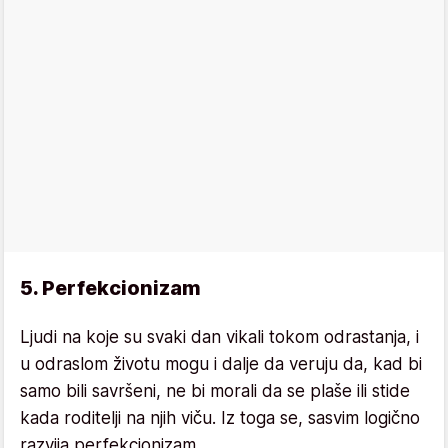
5. Perfekcionizam
Ljudi na koje su svaki dan vikali tokom odrastanja, i
u odraslom životu mogu i dalje da veruju da, kad bi
samo bili savršeni, ne bi morali da se plaše ili stide
kada roditelji na njih viču. Iz toga se, sasvim logično
razvija perfekcionizam.