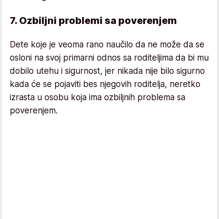
7. Ozbiljni problemi sa poverenjem
Dete koje je veoma rano naučilo da ne može da se
osloni na svoj primarni odnos sa roditeljima da bi mu
dobilo utehu i sigurnost, jer nikada nije bilo sigurno
kada će se pojaviti bes njegovih roditelja, neretko
izrasta u osobu koja ima ozbiljnih problema sa
poverenjem.