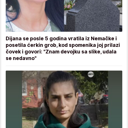
Dijana se posle 5 godina vratila iz Nemačke i
posetila ćerkin grob, kod spomenika joj prilazi
čovek i govori: "Znam devojku sa slike, udala
se nedavno"